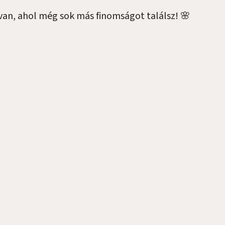
van, ahol még sok más finomságot találsz! 🌸