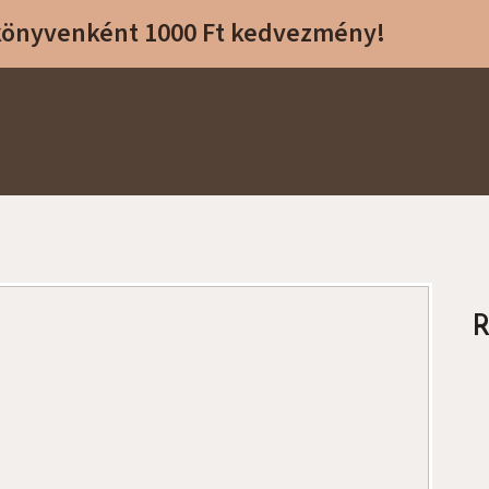
 könyvenként 1000 Ft kedvezmény!
R