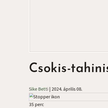
Csokis-tahini
Sike Betti
|
2024. április 08.
35 perc