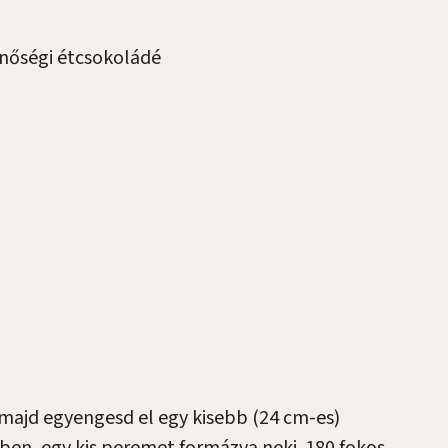
nőségi étcsokoládé
 majd egyengesd el egy kisebb (24 cm-es)