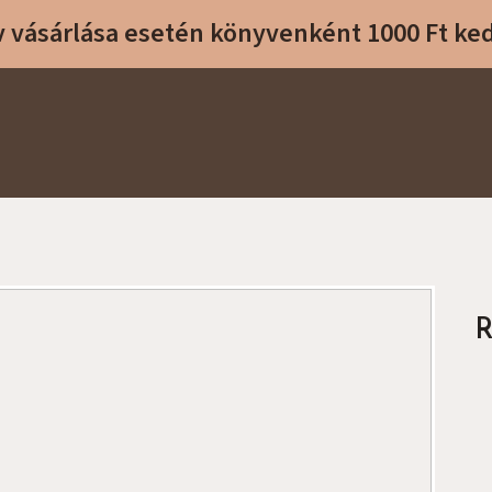
 vásárlása esetén könyvenként 1000 Ft k
R