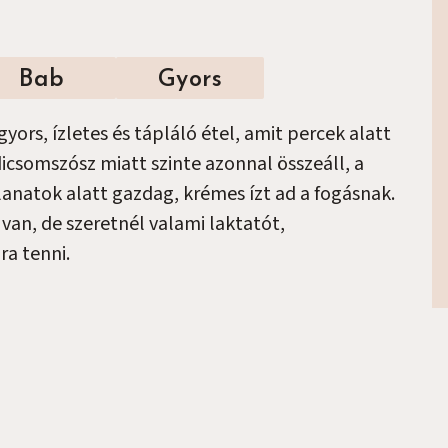
Bab
Gyors
rs, ízletes és tápláló étel, amit percek alatt
dicsomszósz miatt szinte azonnal összeáll, a
lanatok alatt gazdag, krémes ízt ad a fogásnak.
van, de szeretnél valami laktatót,
ra tenni.