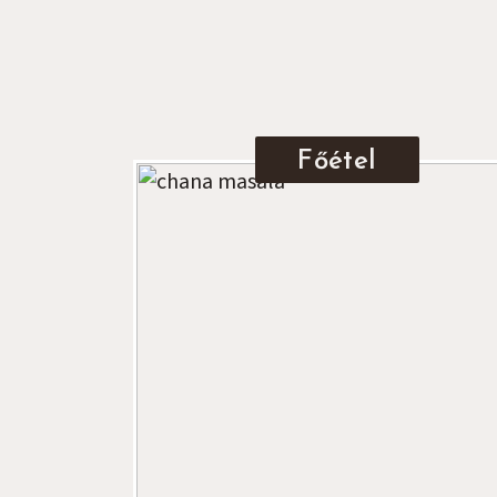
Főétel