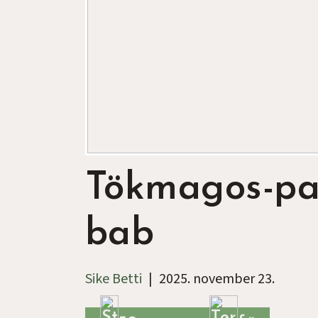
Tökmagos-pa
bab
Sike Betti
|
2025. november 23.