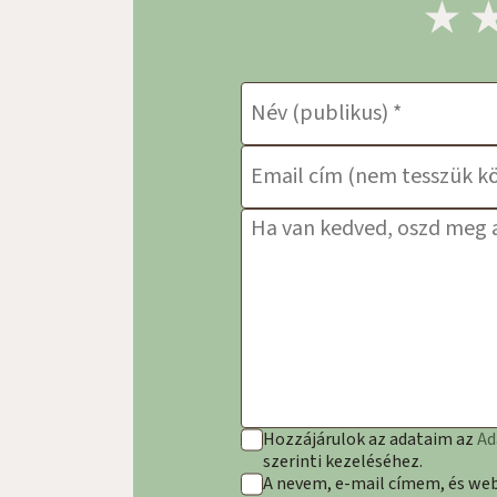
1
2
Név
*
E-mail cím
*
Hozzászólás
*
Hozzájárulok az adataim az
Ad
szerinti kezeléséhez.
A nevem, e-mail címem, és w