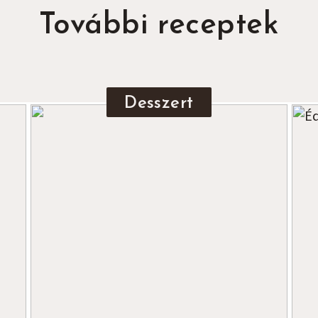
További receptek
Desszert