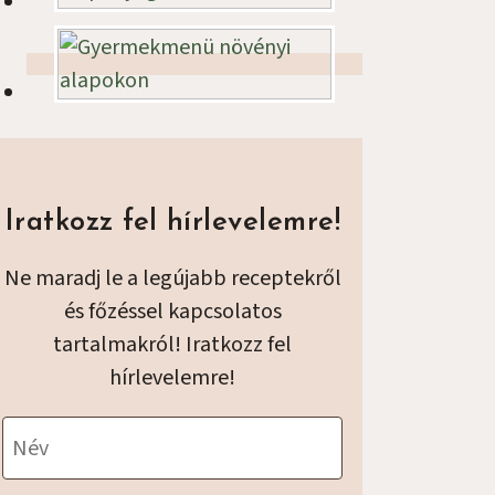
Ajánló
Iratkozz fel hírlevelemre!
Ne maradj le a legújabb receptekről
és főzéssel kapcsolatos
tartalmakról! Iratkozz fel
hírlevelemre!
Név