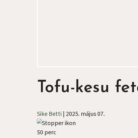
Tofu-kesu fe
Sike Betti
|
2025. május 07.
50 perc