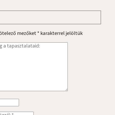
kötelező mezőket
*
karakterrel jelöltük