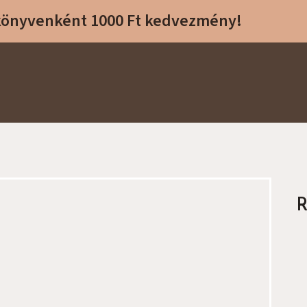
 könyvenként 1000 Ft kedvezmény!
R