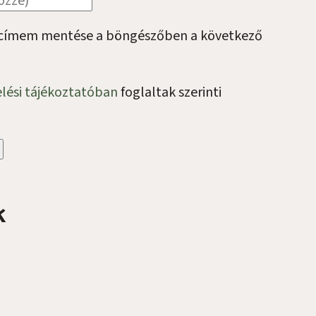
lcímem mentése a böngészőben a következő
lési tájékoztatóban
foglaltak szerinti
k