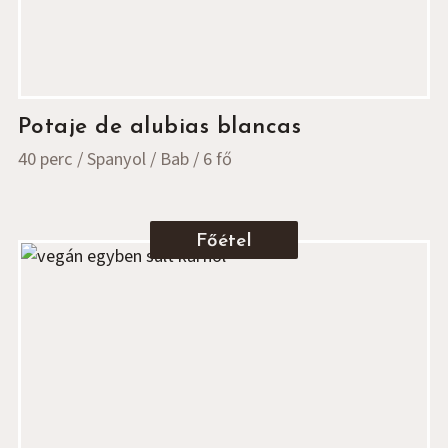
Potaje de alubias blancas
40 perc
Spanyol
Bab
6 fő
Főétel