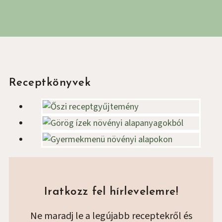
Oldalsáv
Receptkönyvek
Iratkozz fel hírlevelemre!
Ne maradj le a legújabb receptekről és