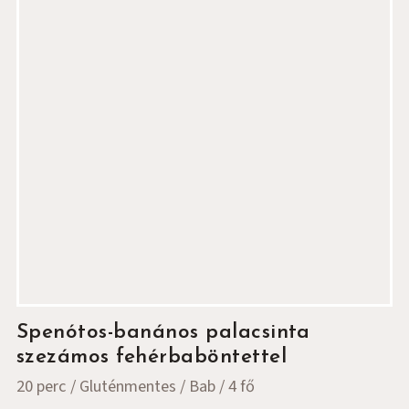
Spenótos-banános palacsinta
szezámos fehérbaböntettel
20 perc
Gluténmentes
Bab
4 fő