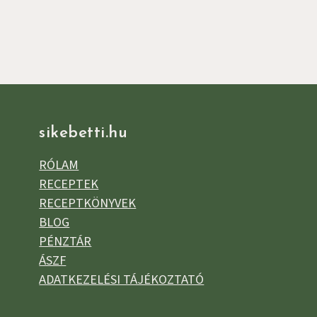
sikebetti.hu
RÓLAM
RECEPTEK
RECEPTKÖNYVEK
BLOG
PÉNZTÁR
ÁSZF
ADATKEZELÉSI TÁJÉKOZTATÓ