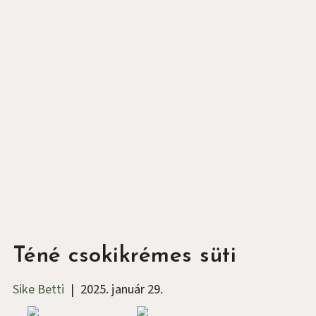
Téné csokikrémes süti
Sike Betti
|
2025. január 29.