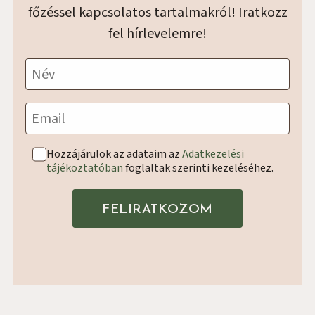
főzéssel kapcsolatos tartalmakról! Iratkozz
fel hírlevelemre!
Név
Email
Hozzájárulok az adataim az
Adatkezelési
tájékoztatóban
foglaltak szerinti kezeléséhez.
FELIRATKOZOM