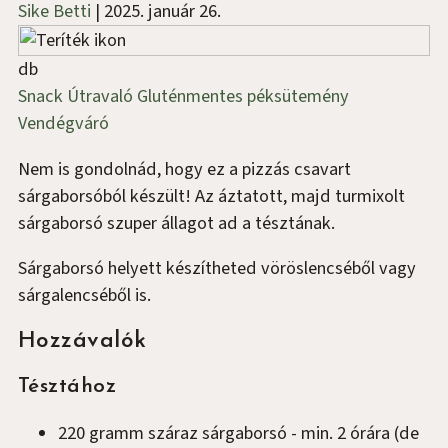
Sike Betti
|
2025. január 26.
db
Snack
Útravaló
Gluténmentes
péksütemény
Vendégváró
Nem is gondolnád, hogy ez a pizzás csavart
sárgaborsóból készült! Az áztatott, majd turmixolt
sárgaborsó szuper állagot ad a tésztának.
Sárgaborsó helyett készítheted vöröslencséből vagy
sárgalencséből is.
Hozzávalók
Tésztához
220
gramm
száraz sárgaborsó
-
min. 2 órára (de