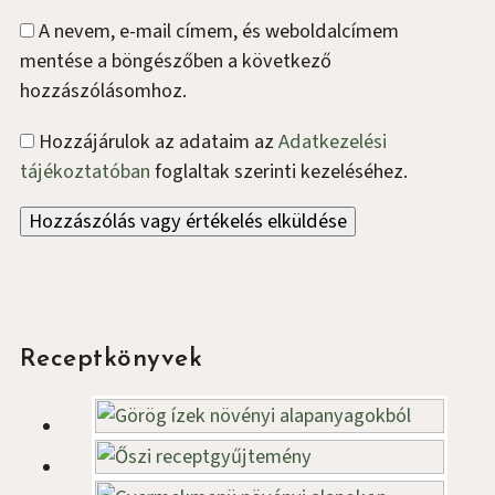
A nevem, e-mail címem, és weboldalcímem
mentése a böngészőben a következő
hozzászólásomhoz.
Hozzájárulok az adataim az
Adatkezelési
tájékoztatóban
foglaltak szerinti kezeléséhez.
Oldalsáv
Receptkönyvek