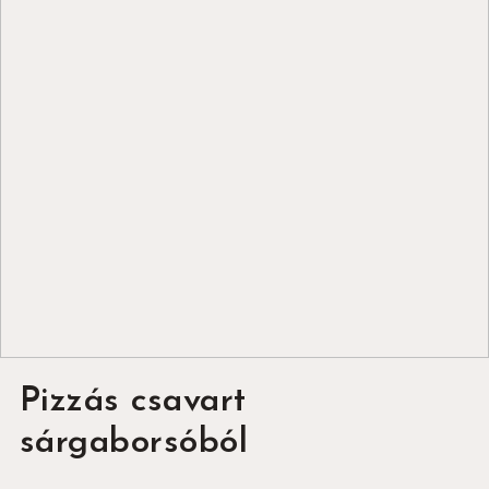
Pizzás csavart
sárgaborsóból