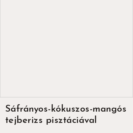
Sáfrányos-kókuszos-mangós
tejberizs pisztáciával