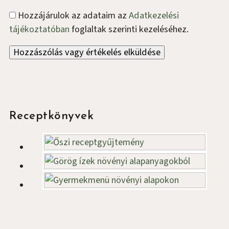
Hozzájárulok az adataim az
Adatkezelési
tájékoztatóban
foglaltak szerinti kezeléséhez.
Oldalsáv
Receptkönyvek