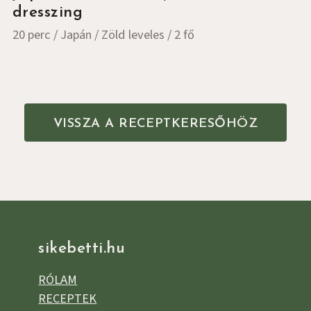
dresszing
20 perc
Japán
Zöld leveles
2 fő
VISSZA A RECEPTKERESŐHÖZ
sikebetti.hu
RÓLAM
RECEPTEK