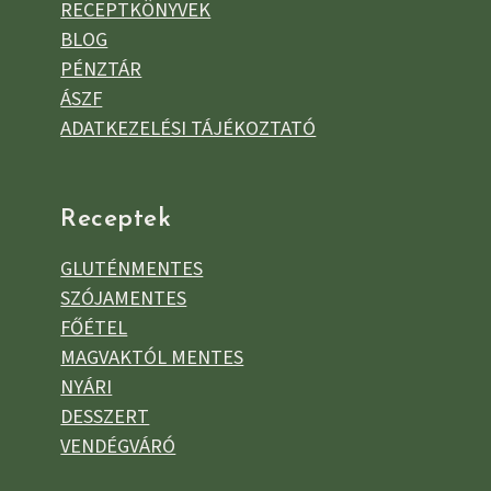
RECEPTKÖNYVEK
BLOG
PÉNZTÁR
ÁSZF
ADATKEZELÉSI TÁJÉKOZTATÓ
Receptek
GLUTÉNMENTES
SZÓJAMENTES
FŐÉTEL
MAGVAKTÓL MENTES
NYÁRI
DESSZERT
VENDÉGVÁRÓ