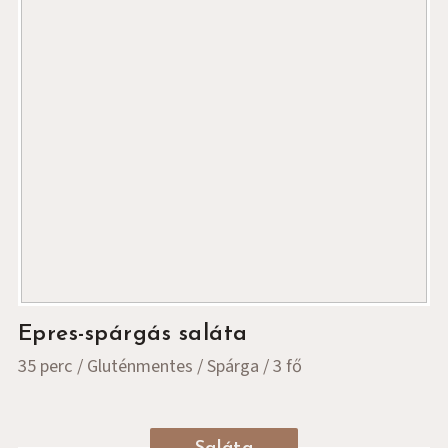
Epres-spárgás saláta
35 perc
Gluténmentes
Spárga
3 fő